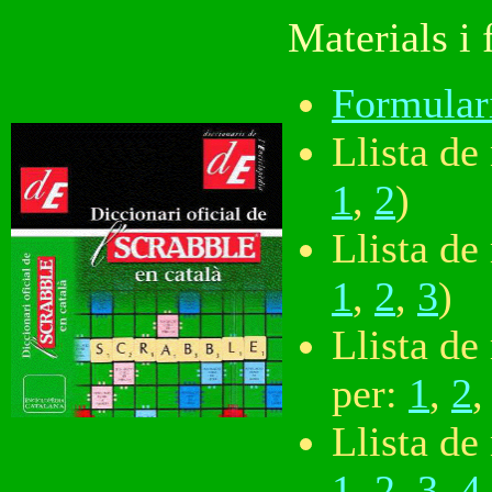
Materials i 
Formular
Llista de
1
,
2
)
Llista de
1
,
2
,
3
)
Llista de
per:
1
,
2
Llista de
1
,
2
,
3
,
4