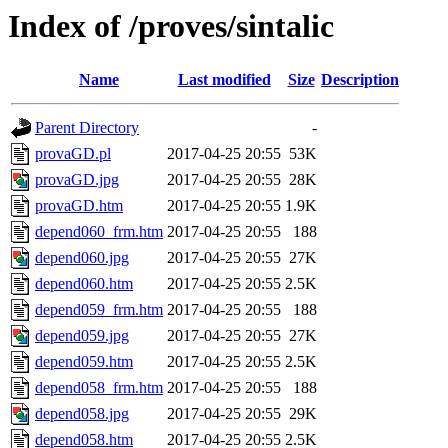
Index of /proves/sintalic
Name
Last modified
Size
Description
Parent Directory
-
provaGD.pl
2017-04-25 20:55
53K
provaGD.jpg
2017-04-25 20:55
28K
provaGD.htm
2017-04-25 20:55
1.9K
depend060_frm.htm
2017-04-25 20:55
188
depend060.jpg
2017-04-25 20:55
27K
depend060.htm
2017-04-25 20:55
2.5K
depend059_frm.htm
2017-04-25 20:55
188
depend059.jpg
2017-04-25 20:55
27K
depend059.htm
2017-04-25 20:55
2.5K
depend058_frm.htm
2017-04-25 20:55
188
depend058.jpg
2017-04-25 20:55
29K
depend058.htm
2017-04-25 20:55
2.5K